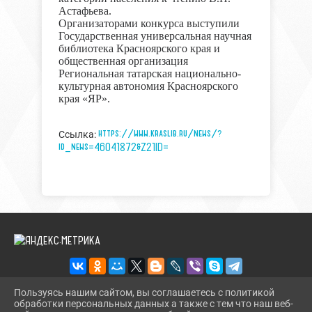
Астафьева.
Организаторами конкурса выступили
Государственная универсальная научная
библиотека Красноярского края и
общественная организация
Региональная татарская национально-
культурная автономия Красноярского
края «ЯР».
https://www.kraslib.ru/news/?
Ссылка:
id_news=46041872&Z21ID=
Пользуясь нашим сайтом, вы соглашаетесь с политикой
обработки персональных данных а также с тем что наш веб-