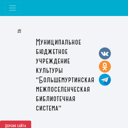
Муниципальное
бюджетное
учреждение
культуры
"Большемуртинская
межпоселенческая
библиотечная
система"
Версия сайта