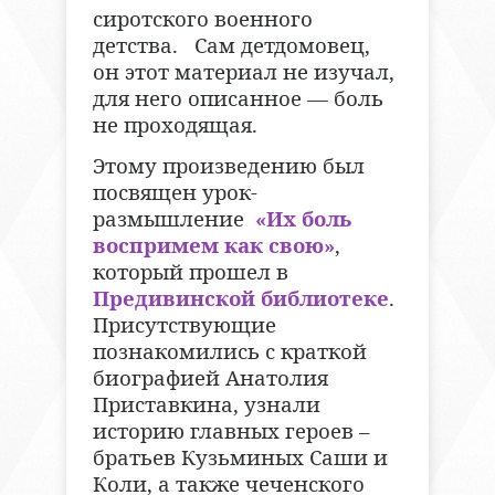
сиротского военного
детства. Сам детдомовец,
он этот материал не изучал,
для него описанное — боль
не проходящая.
Этому произведению был
посвящен урок­­-
размышление
«Их боль
воспримем как свою»
,
который прошел в
Предивинской библиотеке
.
Присутствующие
познакомились с краткой
биографией Анатолия
Приставкина, узнали
историю главных героев –
братьев Кузьминых Саши и
Коли, а также чеченского