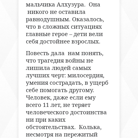
мальчика Алхузура. Она
никого не оставила
равнодушным. Оказалось,
что в сложных ситуациях
главные герое – дети вели
себя достойнее взрослых.
Повесть дала нам понять,
что трагедия войны не
лишила людей самых
лучших черт: милосердия,
умения сострадать, в ущерб
себе помогать другому.
Человек, даже если ему
всего 11 лет, не теряет
человеческого достоинства
ни при каких
обстоятельствах. Колька,
несмотря на пережитый