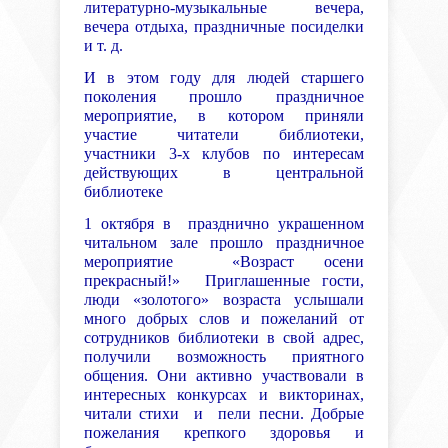
литературно-музыкальные вечера,
вечера отдыха, праздничные посиделки
и т. д.
И в этом году для людей старшего
поколения прошло праздничное
мероприятие, в котором приняли
участие читатели библиотеки,
участники 3-х клубов по интересам
действующих в центральной
библиотеке
1 октября в празднично украшенном
читальном зале прошло праздничное
мероприятие «Возраст осени
прекрасный!» Приглашенные гости,
люди «золотого» возраста услышали
много добрых слов и пожеланий от
сотрудников библиотеки в свой адрес,
получили возможность приятного
общения. Они активно участвовали в
интересных конкурсах и викторинах,
читали стихи и пели песни. Добрые
пожелания крепкого здоровья и