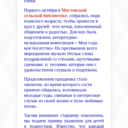
стихи
Первого октября в
Мостовской
сельской библиотеке
, собрались люди
пожилого возраста, чтобы провести в
кругу друзей этот вечер, наполненный
общением и радостью. Для них была
подготовлена литературно-
музыкальная композиция « Мои года-
моё богатство»
На протяжении всего
мероприятия звучали тёплые слова
поздравлений
со стихами, шуточными
сценками
и песнями,
которые они с
удовольствием слушали и подпевали.
Продолжением праздника стало
чаепитие, во время которого гости
приятно общались, вспоминали
молодые годы, смешные и интересные
случаи из своей жизни и пели любимые
песни.
Уделяя внимание старшему поколению,
мы подаем пример уважения для детей
и подростков. Известно, что каждый