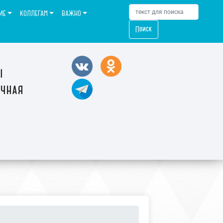
ИЕ
КОЛЛЕГАМ
ВАЖНО
Поиск
ы
ечная