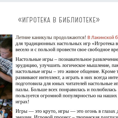
«ИГРОТЕКА В БИБЛИОТЕКЕ»
Летние каникулы продолжаются!
В Лакинской 
для традиционных настольных игр «Игротека в
весело и с пользой провести свое свободное вр
Настольные игры – познавательное развлечение
эрудицию, улучшить логическое мышление, пам
настольные игры – это живое общение. Кроме т
развивают интеллект, а играть в них всегда инт
подготовила для юных читателей настольные и
пазлы. Больше всех понравилась и полюбилас
пользуется огромной популярностью на наших
играх!
Игры — это круто, игры — это огонь в глазах 
эмоции. Игровой процесс – творческая разгруз