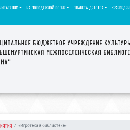
ЧИТАТЕЛЯМ
НА МОЛОДЕЖНОЙ ВОЛНЕ
ПЛАНЕТА ДЕТСТВА
КРАЕВЕДЕН
ципальное бюджетное учреждение культур
ьшемуртинская межпоселенческая библиот
ема"
РИЯТИЯ
«Игротека в библиотеке»