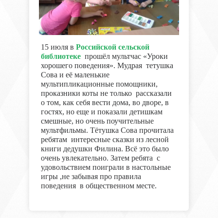
15 июля в
Российской сельской
библиотеке
прошёл мультчас «Уроки
хорошего поведения». Мудрая тетушка
Сова и её маленькие
мультипликационные помощники,
проказники коты не только рассказали
о том, как себя вести дома, во дворе, в
гостях, но еще и показали детишкам
смешные, но очень поучительные
мультфильмы. Тётушка Сова прочитала
ребятам интересные сказки из лесной
книги дедушки Филина. Всё это было
очень увлекательно. Затем ребята с
удовольствием поиграли в настольные
игры ,не забывая про правила
поведения в общественном месте.