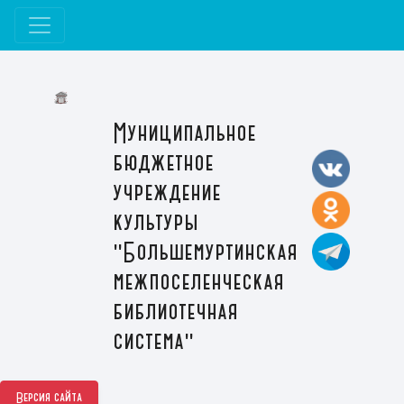
Муниципальное
бюджетное
учреждение
культуры
"Большемуртинская
межпоселенческая
библиотечная
система"
Версия сайта