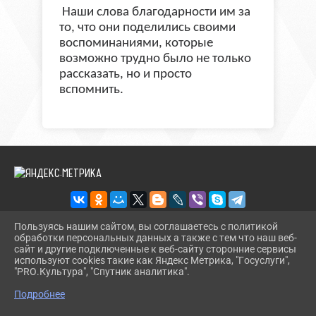
Наши слова благодарности им за
то, что они поделились своими
воспоминаниями, которые
возможно трудно было не только
рассказать, но и просто
вспомнить.
Пользуясь нашим сайтом, вы соглашаетесь с политикой
обработки персональных данных а также с тем что наш веб-
2026 Г. BMLIBR.RU
сайт и другие подключенные к веб-сайту сторонние сервисы
ВХОД
используют cookies такие как Яндекс Метрика, "Госуслуги",
КАРТА САЙТА
"PRO.Культура", "Спутник аналитика".
^
ПОЛИТИКА ОБРАБОТКИ ПЕРСОНАЛЬНЫХ ДАННЫХ
Подробнее
СДЕЛАНО НА KUBCMS