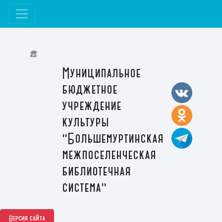
Муниципальное
бюджетное
учреждение
культуры
"Большемуртинская
межпоселенческая
библиотечная
система"
Версия сайта