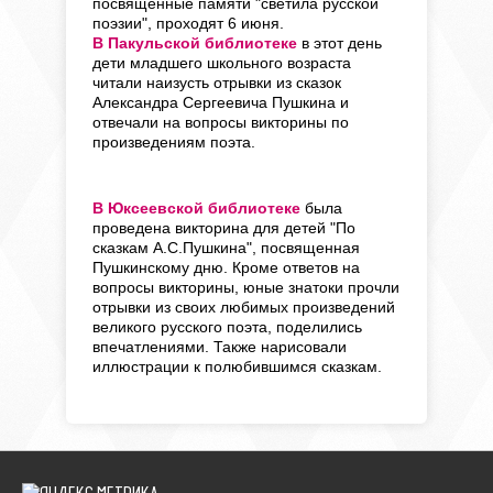
посвященные памяти "светила русской
поэзии", проходят 6 июня.
В Пакульской библиотеке
в
этот день
дети младшего школьного возраста
читали наизусть отрывки из сказок
Александра Сергеевича Пушкина и
отвечали на вопросы викторины по
произведениям поэта.
В Юксеевской библиотеке
была
проведена викторина для детей "По
сказкам А.С.Пушкина", посвященная
Пушкинскому дню. Кроме ответов на
вопросы викторины, юные знатоки прочли
отрывки из своих любимых произведений
великого русского поэта, поделились
впечатлениями. Также нарисовали
иллюстрации к полюбившимся сказкам.