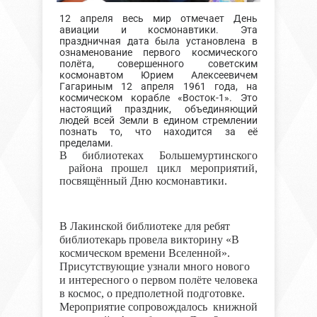
12 апреля весь мир отмечает День
авиации и космонавтики. Эта
праздничная дата была установлена в
ознаменование первого космического
полёта, совершенного советским
космонавтом Юрием Алексеевичем
Гагариным 12 апреля 1961 года, на
космическом корабле «Восток-1». Это
настоящий праздник, объединяющий
людей всей Земли в едином стремлении
познать то, что находится за её
пределами.
В библиотеках Большемуртинского
района прошел цикл мероприятий,
посвящённый Дню космонавтики.
В Лакинской библиотеке для ребят
библиотекарь провела викторину «В
космическом времени Вселенной».
Присутствующие узнали много нового
и интересного о первом полёте человека
в космос, о предполетной подготовке.
Мероприятие сопровождалось книжной