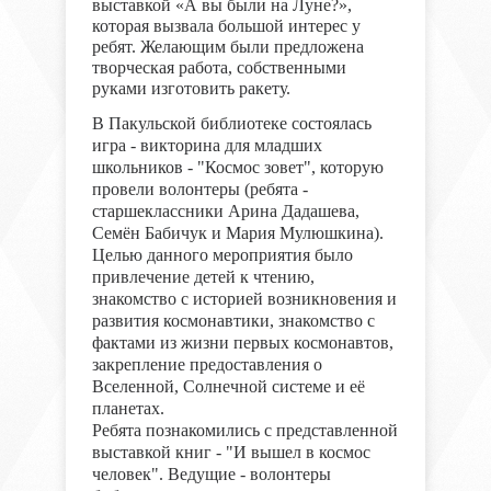
выставкой «А вы были на Луне?»,
которая вызвала большой интерес у
ребят. Желающим были предложена
творческая работа, собственными
руками изготовить ракету.
В Пакульской библиотеке состоялась
игра - викторина для младших
школьников - "Космос зовет", которую
провели волонтеры (ребята -
старшеклассники Арина Дадашева,
Семён Бабичук и Мария Мулюшкина).
Целью данного мероприятия было
привлечение детей к чтению,
знакомство с историей возникновения и
развития космонавтики, знакомство с
фактами из жизни первых космонавтов,
закрепление предоставления о
Вселенной, Солнечной системе и её
планетах.
Ребята познакомились с представленной
выставкой книг - "И вышел в космос
человек". Ведущие - волонтеры