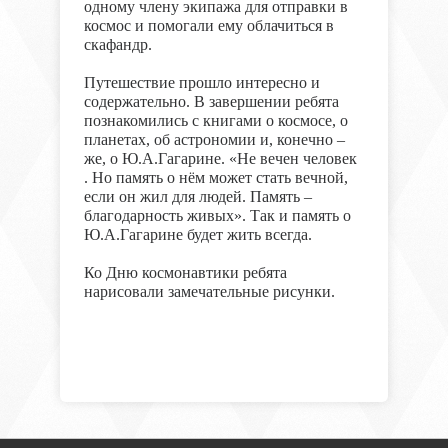
одному члену экипажа для отправки в
космос и помогали ему облачиться в
скафандр.
Путешествие прошло интересно и
содержательно. В завершении ребята
познакомились с книгами о космосе, о
планетах, об астрономии и, конечно –
же, о Ю.А.Гагарине. «Не вечен человек
. Но память о нём может стать вечной,
если он жил для людей. Память –
благодарность живых». Так и память о
Ю.А.Гагарине будет жить всегда.
Ко Дню космонавтики ребята
нарисовали замечательные рисунки.