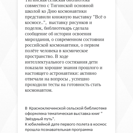
совместно с Тигинской основной
школой ко Дню космонавтики
представили книжную выставку "Всё о
космосе..", выставку рисунков и
поделок, библиотекарь сделала
сообщение об истории освоения
мироздания, о современном состоянии
российской космонавтики, о первом
полёте человека в космическое
пространство. В ходе
интеллектуального состязания дети
показали хорошие знания прошлого и
настоящего астронавтики: активно
отвечали на вопросы , успешно
проходили тесты на готовность стать
космонавтом.
В Красноключинской сельской библиотеке
оформлена тематическая выставка книг "
Звёздный путь".
К юбилейной дате первого полета в космос
прошла познавательная программа