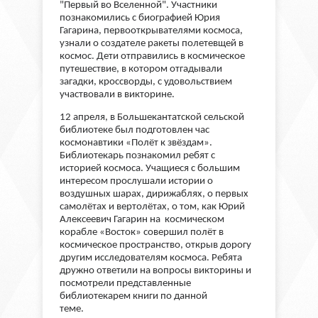
"Первый во Вселенной". Участники
познакомились с биографией Юрия
Гагарина, первооткрывателями космоса,
узнали о создателе ракеты полетевщей в
космос. Дети отправились в космическое
путешествие, в котором отгадывали
загадки, кроссворды, с удовольствием
участвовали в викторине.
12 апреля, в Большекантатской сельской
библиотеке был подготовлен час
космонавтики «Полёт к звёздам».
Библиотекарь познакомил ребят с
историей космоса. Учащиеся с большим
интересом прослушали истории о
воздушных шарах, дирижаблях, о первых
самолётах и вертолётах, о том, как Юрий
Алексеевич Гагарин на космическом
корабле «Восток» совершил полёт в
космическое пространство, открыв дорогу
другим исследователям космоса. Ребята
дружно ответили на вопросы викторины и
посмотрели представленные
библиотекарем книги по данной
теме.