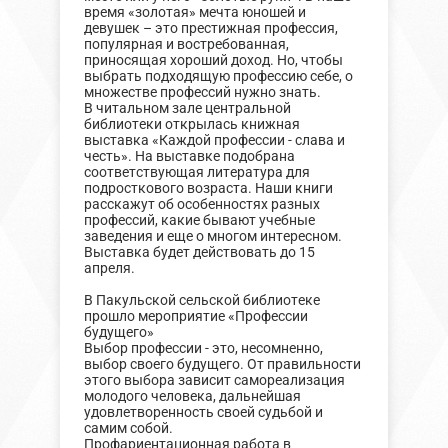
время «золотая» мечта юношей и
девушек – это престижная профессия,
популярная и востребованная,
приносящая хороший доход. Но, чтобы
выбрать подходящую профессию себе, о
множестве профессий нужно знать.
В читальном зале центральной
библиотеки открылась книжная
выставка «Каждой профессии - слава и
честь». На выставке подобрана
соответствующая литература для
подросткового возраста. Наши книги
расскажут об особенностях разных
профессий, какие бывают учебные
заведения и еще о многом интересном.
Выставка будет действовать до 15
апреля.
В Пакульской сельской библиотеке
прошло мероприятие «Профессии
будущего»
Выбор профессии - это, несомненно,
выбор своего будущего. От правильности
этого выбора зависит самореализация
молодого человека, дальнейшая
удовлетворенность своей судьбой и
самим собой.
Профариентационная работа в