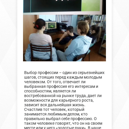
Выбор профессии – один из серьезнейших
шагов, стоящих перед каждым молодым
человеком. От того, отвечает ли
выбранная профессия его интересам и
способностям, является ли
востребованной на рынке труда, дает ли
возможности для карьерного роста,
зависит вся дальнейшая жизнь.
Счастлив тот человек, который
занимается любимым делом, кто
правильно выбрал себе профессию. О
таком человеке говорят, что он на своем
месте или у него «золотые руки». В наше