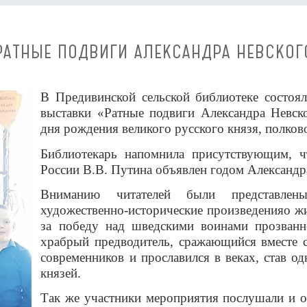
РАТНЫЕ ПОДВИГИ АЛЕКСАНДРА НЕВСКОГ
В Предивинской сельской библиотеке состоя
выставки «Ратные подвиги Александра Невск
дня рождения великого русского князя, полков
Библиотекарь напомнила присутствующим, ч
России В.В. Путина объявлен годом Александр
Вниманию читателей были представлены
художественно-исторические произведенияо жи
за победу над шведскими воинами прозванн
храбрый предводитель, сражающийся вместе с
современников и прославился в веках, став о
князей.
Так же участники мероприятия послушали и о