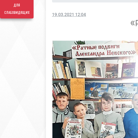
для
слабовидящих
19.03.2021 12:04
«