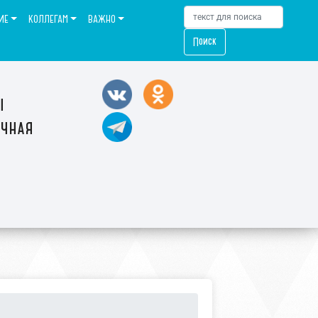
ИЕ
КОЛЛЕГАМ
ВАЖНО
Поиск
ы
ечная