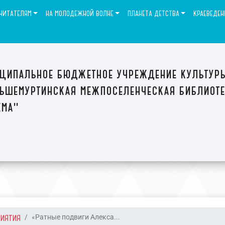
ЧИТАТЕЛЯМ
НА МОЛОДЕЖНОЙ ВОЛНЕ
ПЛАНЕТА ДЕТСТВА
КРАЕВЕДЕН
ципальное бюджетное учреждение культур
ьшемуртинская межпоселенческая библиот
ема"
РИЯТИЯ
«Ратные подвиги Алекса...