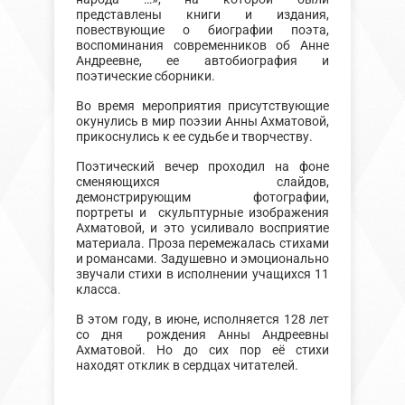
представлены книги и издания,
повествующие о биографии поэта,
воспоминания современников об Анне
Андреевне, ее автобиография и
поэтические сборники.
Во время мероприятия присутствующие
окунулись в мир поэзии Анны Ахматовой,
прикоснулись к ее судьбе и творчеству.
Поэтический вечер проходил на фоне
сменяющихся слайдов,
демонстрирующим фотографии,
портреты и скульптурные изображения
Ахматовой, и это усиливало восприятие
материала. Проза перемежалась стихами
и романсами. Задушевно и эмоционально
звучали стихи в исполнении учащихся 11
класса.
В этом году, в июне, исполняется 128 лет
со дня рождения Анны Андреевны
Ахматовой. Но до сих пор её стихи
находят отклик в сердцах читателей.