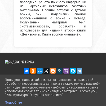
проведена работа по сбору информации
из архивных источников, газетных
материалом. Прошли встречи с детьми
войны, они поделились своими
воспоминаниями о войне и Победе.
Полученный материал был
систематизирован, обработан и
использован для издания второй книги
«Дети войны. Книга воспоминаний -2».
Пользуясь нашим сайтом, вы соглашаетесь с политикой
обработки персональных данных а также с тем что наш веб-
2026 Г. BMLIBR.RU
сайт и другие подключенные к веб-сайту сторонние сервисы
ВХОД
используют cookies такие как Яндекс Метрика, "Госуслуги",
КАРТА САЙТА
"PRO.Культура", "Спутник аналитика".
^
ПОЛИТИКА ОБРАБОТКИ ПЕРСОНАЛЬНЫХ ДАННЫХ
Подробнее