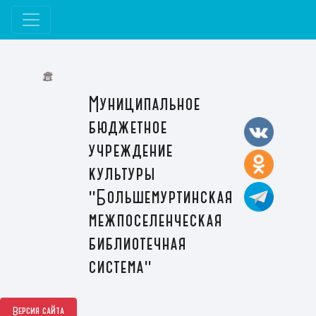
Муниципальное
бюджетное
учреждение
культуры
"Большемуртинская
межпоселенческая
библиотечная
система"
Версия сайта