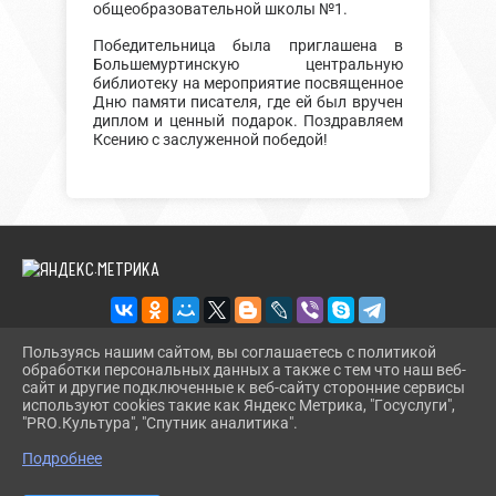
общеобразовательной школы №1.
Победительница была приглашена в
Большемуртинскую центральную
библиотеку на мероприятие посвященное
Дню памяти писателя, где ей был вручен
диплом и ценный подарок. Поздравляем
Ксению с заслуженной победой!
Пользуясь нашим сайтом, вы соглашаетесь с политикой
обработки персональных данных а также с тем что наш веб-
2026 Г. BMLIBR.RU
сайт и другие подключенные к веб-сайту сторонние сервисы
ВХОД
используют cookies такие как Яндекс Метрика, "Госуслуги",
КАРТА САЙТА
"PRO.Культура", "Спутник аналитика".
^
ПОЛИТИКА ОБРАБОТКИ ПЕРСОНАЛЬНЫХ ДАННЫХ
Подробнее
СДЕЛАНО НА KUBCMS