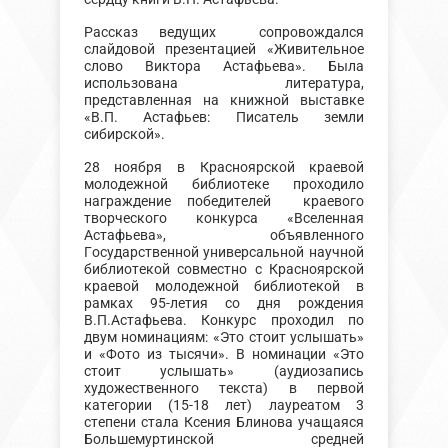
Рассказ ведущих сопровождался
слайдовой презентацией «Живительное
слово Виктора Астафьева». Была
использована литература,
представленная на книжной выставке
«В.П. Астафьев: Писатель земли
сибирской».
28 ноября в Красноярской краевой
молодежной библиотеке проходило
награждение победителей краевого
творческого конкурса «Вселенная
Астафьева», объявленного
Государственной универсальной научной
библиотекой совместно с Красноярской
краевой молодежной библиотекой в
рамках 95-летия со дня рождения
В.П.Астафьева. Конкурс проходил по
двум номинациям: «Это стоит услышать»
и «Фото из тысячи». В номинации «Это
стоит услышать» (аудиозапись
художественного текста) в первой
категории (15-18 лет) лауреатом 3
степени стала Ксения Блинова учащаяся
Большемуртинской средней