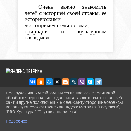
Очень важно знакомить
детей с историей своей страны, ее
историческими
достопримечательностями,
природой и культурным
наследием.
Пользуясь нашим сайтом, вы соглашаетесь с политикой
обработки персональных данных а также с тем что наш веб-
2026 Г. BMLIBR.RU
сайт и другие подключенные к веб-сайту сторонние сервисы
ВХОД
используют cookies такие как Яндекс Метрика, "Госуслуги",
КАРТА САЙТА
"PRO.Культура", "Спутник аналитика".
^
ПОЛИТИКА ОБРАБОТКИ ПЕРСОНАЛЬНЫХ ДАННЫХ
Подробнее
СДЕЛАНО НА KUBCMS