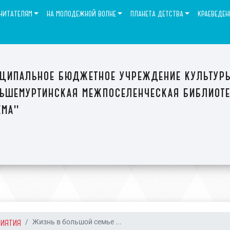
ЧИТАТЕЛЯМ
НА МОЛОДЕЖНОЙ ВОЛНЕ
ПЛАНЕТА ДЕТСТВА
КРАЕВЕДЕН
ципальное бюджетное учреждение культур
ьшемуртинская межпоселенческая библиот
ема"
РИЯТИЯ
Жизнь в большой семье ...