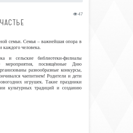
47
ЧАСТЬЕ
тной семьи. Семья – важнейшая опора в
и каждого человека.
ека и сельские библиотеки-филиалы
ые мероприятия, посвящённые Дню
рганизованы разнообразные конкурсы,
кончивался чаепитием! Родители и дети
новогодних игрушек. Такие праздники
ции культурных традиций и созданию