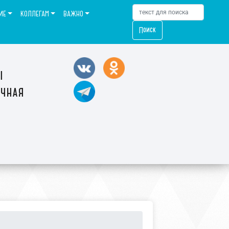
ИЕ
КОЛЛЕГАМ
ВАЖНО
Поиск
ы
ечная