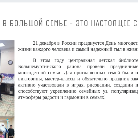
 В БОЛЬШОЙ СЕМЬЕ – ЭТО НАСТОЯЩЕЕ С
21 декабря в России празднуется День многоде
жизни каждого человека и самый надежный тыл в жизн
В этом году центральная детская библиот
Большемуртинского района провели праздничн
многодетной семьи. Для приглашенных семей были о
викторины, мастер-классы и обязательно праздник за
активно участвовали в играх, рисовании, создании 
способствуют укреплению семейных уз, популяриза
атмосферы радости и гармонии в семьях!