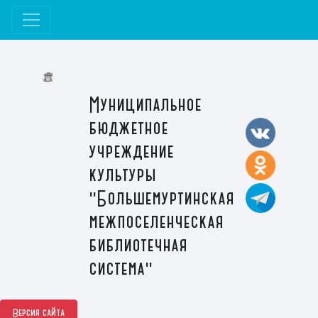
Муниципальное
бюджетное
учреждение
культуры
"Большемуртинская
межпоселенческая
библиотечная
система"
Версия сайта