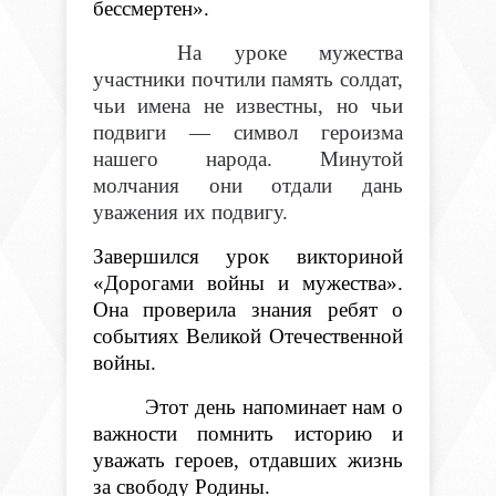
бессмертен».
На уроке мужества
участники почтили память солдат,
чьи имена не известны, но чьи
подвиги — символ героизма
нашего народа. Минутой
молчания они отдали дань
уважения их подвигу.
Завершился урок викториной
«Дорогами войны и мужества».
Она проверила знания ребят о
событиях Великой Отечественной
войны.
Этот день напоминает нам о
важности помнить историю и
уважать героев, отдавших жизнь
за свободу Родины.