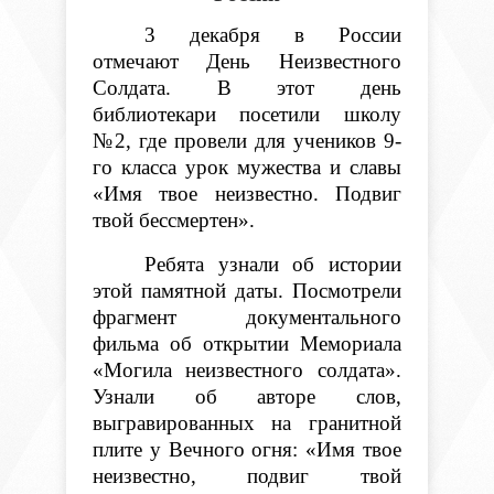
3 декабря в России
отмечают День Неизвестного
Солдата. В этот день
библиотекари посетили школу
№2, где провели для учеников 9-
го класса урок мужества и славы
«Имя твое неизвестно. Подвиг
твой бессмертен».
Ребята узнали об истории
этой памятной даты. Посмотрели
фрагмент документального
фильма об открытии Мемориала
«Могила неизвестного солдата».
Узнали об авторе слов,
выгравированных на гранитной
плите у Вечного огня: «Имя твое
неизвестно, подвиг твой