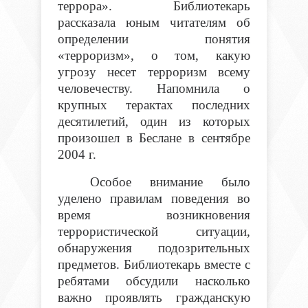
террора». Библиотекарь
рассказала юным читателям об
определении понятия
«терроризм», о том, какую
угрозу несет терроризм всему
человечеству. Напомнила о
крупных терактах последних
десятилетий, один из которых
произошел в Беслане в сентябре
2004 г.
Особое внимание было
уделено правилам поведения во
время возникновения
террористической ситуации,
обнаружения подозрительных
предметов. Библиотекарь вместе с
ребятами обсудили насколько
важно проявлять гражданскую