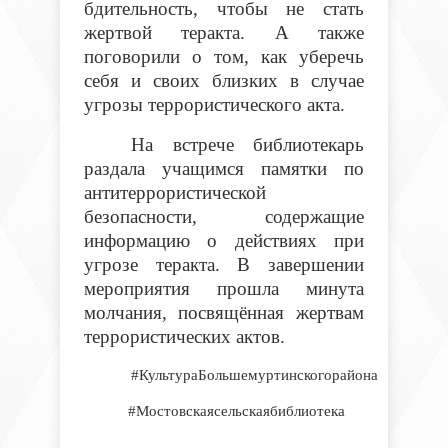
бдительность, чтобы не стать
жертвой теракта. А также
поговорили о том, как уберечь
себя и своих близких в случае
угрозы террористического акта.
На встрече библиотекарь
раздала учащимся памятки по
антитеррористической
безопасности, содержащие
информацию о действиях при
угрозе теракта. В завершении
мероприятия прошла минута
молчания, посвящённая жертвам
террористических актов.
#КультураБольшемуртинскогорайона
#Мостовскаясельскаябиблиотека