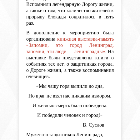
Вспомнили легендарную Дорогу жизни,
а также о том, что количество жителей к
прорыву блокады сократилось в пять
раз.
В дополнение к мероприятию была
организована
книжная выставка-память
«Запомни, это город Ленинград,
запомни, эти люди — ленинградцы»
. На
выставке были представлены книги о
событиях тех лет, о защитниках города,
о Дороге жизни, а также воспоминания
очевидцев.
«Мы чашу горя выпили до дна,
Но враг не взял нас никаким измором.
И жизнью смерть была побеждена.
И победили человек и город!»
В. Суслов
Мужество защитников Ленинграда,