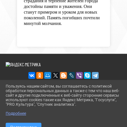
страдания и терпение жителей города
достойны памяти и уважения. Они
станут примером и уроком для новых
поколений. Память погибших почтили
минутой молчания.
Пользуясь нашим сайтом, вы соглашаетесь с политикой
обработки персональных данных а также с тем что наш веб-
2026 Г. BMLIBR.RU
сайт и другие подключенные к веб-сайту сторонние сервисы
ВХОД
используют cookies такие как Яндекс Метрика, "Госуслуги",
КАРТА САЙТА
"PRO.Культура", "Спутник аналитика".
^
ПОЛИТИКА ОБРАБОТКИ ПЕРСОНАЛЬНЫХ ДАННЫХ
Подробнее
СДЕЛАНО НА KUBCMS
РАЗРАБОТКА И ПОДДЕРЖКА