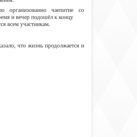
ло организованно чаепитие со
ремя и вечер подошёл к концу
тся всем участникам.
азало, что жизнь продолжается и