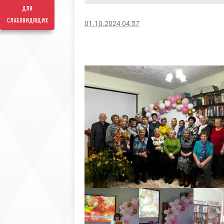
для
слабовидящих
01.10.2024 04:57