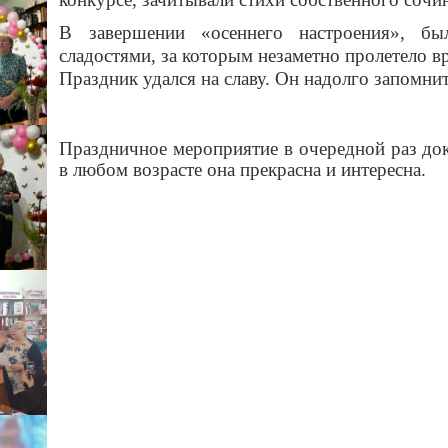
В завершении «осеннего настроения», бы
сладостями, за которым незаметно пролетело в
Праздник удался на славу. Он надолго запомни
Праздничное мероприятие в очередной раз док
в любом возрасте она прекрасна и интересна.