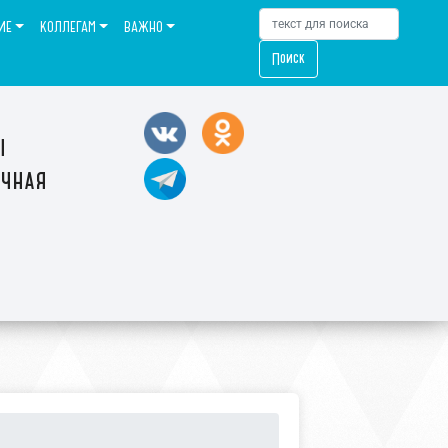
ИЕ
КОЛЛЕГАМ
ВАЖНО
Поиск
ы
ечная