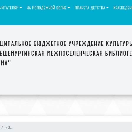
ЧИТАТЕЛЯМ
НА МОЛОДЕЖНОЙ ВОЛНЕ
ПЛАНЕТА ДЕТСТВА
КРАЕВЕДЕН
ципальное бюджетное учреждение культур
ьшемуртинская межпоселенческая библиот
ема"
«З...