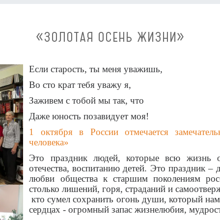
«ЗОЛОТАЯ ОСЕНЬ ЖИЗНИ»
Если старость, ты меня уважишь,
Во сто крат тебя уважу я,
Заживем с тобой мы так, что
Даже юность позавидует моя!
1 октября в России отмечается замечател
человека»
Это праздник людей, которые всю жизнь о
отечества, воспитанию детей. Это праздник – 
любви общества к старшим поколениям рос
столько лишений, горя, страданий и самоотвер
кто сумел сохранить огонь души, который нам
сердцах - огромный запас жизнелюбия, мудрос