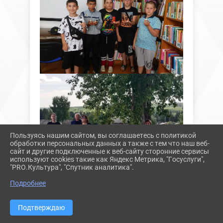
Пользуясь нашим сайтом, вы соглашаетесь с политикой
обработки персональных данных а также с тем что наш веб-
сайт и другие подключенные к веб-сайту сторонние сервисы
используют cookies такие как Яндекс Метрика, "Госуслуги",
"PRO.Культура", "Спутник аналитика".
^
Подробнее
22 июня в России - печальная
дата. Именно в этот день в 1941
Подтверждаю
году началась Великая