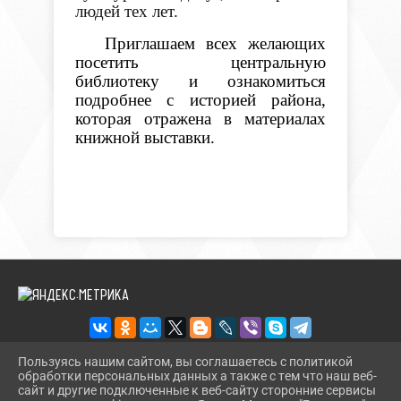
людей тех лет.
Приглашаем всех желающих
посетить центральную
библиотеку и ознакомиться
подробнее с историей района,
которая отражена в материалах
книжной выставки.
Пользуясь нашим сайтом, вы соглашаетесь с политикой
обработки персональных данных а также с тем что наш веб-
2026 Г. BMLIBR.RU
сайт и другие подключенные к веб-сайту сторонние сервисы