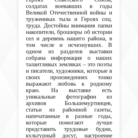
солдатах воевавших в годы
Великой Отечественной войны и
тружениках тыла и Героях соц.
труда. Достойны внимания папки
накопители, брошюры об истории
сел и деревень нашего района, в
том числе и исчезнувших. В
одном из разделов выставки
собрана информация о наших
талантливых земляках – это поэты
и писатели, художники, которые в
своих произведениях тонко
выражают любовь к родному
краю. На выставке есть
уникальные фотографии из
архивов Большемуртинцев,
статьи из районной газеты,
напечатанные в разные годы,
которые помогают лучше
представить трудовые будни,
культурный досуг, настроение