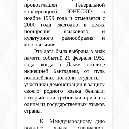
провозглашен Генеральной
конференцией ЮНЕСКО в
ноябре 1999 года и отмечается с
2000 года ежегодно в целях
поощрения языкового и
культурного разнообразия и
многоязычия.
Эта дата была выбрана в знак
памяти событий 21 февраля 1952
года, когда в Дакке, столице
нынешней Бангладеш, от пуль
полицейских погибли студенты –
участники демонстрации в защиту
своего родного языка бенгали,
который они требовали признать
одним из государственных языков
страны.
К Международному дню
родного языка специалист