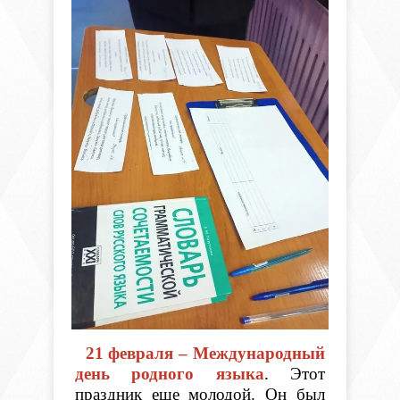
21 февраля – Международный
день родного языка
. Этот
праздник еще молодой. Он был