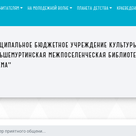
ЧИТАТЕЛЯМ
НА МОЛОДЕЖНОЙ ВОЛНЕ
ПЛАНЕТА ДЕТСТВА
КРАЕВЕДЕН
ципальное бюджетное учреждение культур
ьшемуртинская межпоселенческая библиот
ема"
ер приятного общени...