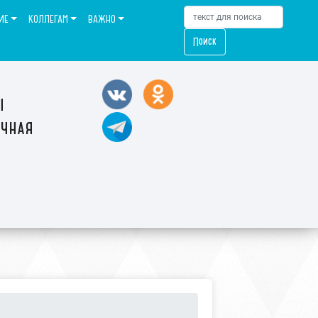
ИЕ
КОЛЛЕГАМ
ВАЖНО
Поиск
ы
ечная