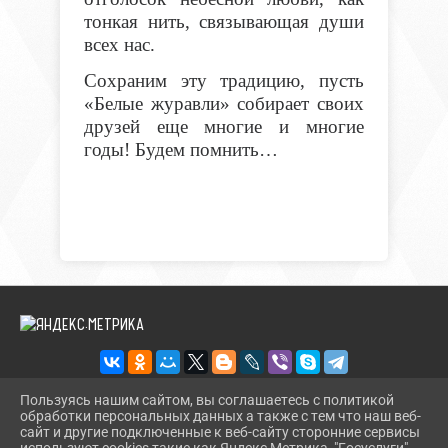
тонкая нить, связывающая души
всех нас.
Сохраним эту традицию, пусть
«Белые журавли» собирает своих
друзей еще многие и многие
годы! Будем помнить…
Пользуясь нашим сайтом, вы соглашаетесь с политикой
обработки персональных данных а также с тем что наш веб-
2026 Г. BMLIBR.RU
сайт и другие подключенные к веб-сайту сторонние сервисы
ВХОД