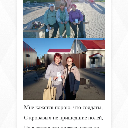
Мне кажется порою, что солдаты,
С кровавых не пришедшие полей,
Не в землю эту полегли когда-то,