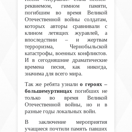
реквиемом, гимном памяти,
погибшим во время Великой
Отечественной войны солдатам,
которых авторы сравнивали с
клином летящих журавлей, а
впоследствии – и жертвам
терроризма, Чернобыльской
катастрофы, военных конфликтов.
И в сегодняшние драматические
времена песня, как никогда,
значима для всего мира.
Так же ребята узнали
о героях –
большемуртинцах
погибших не
только во время Великой
Отечественной войны, но и в
разные годы локальных войн.
В заключение мероприятия
учащиеся почтили память павших