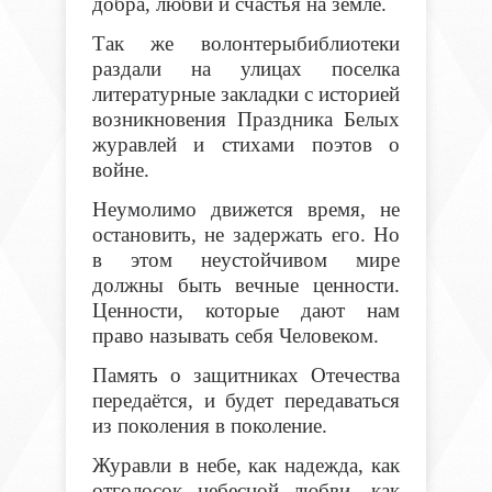
добра, любви и счастья на земле.
Так же волонтерыбиблиотеки
раздали на улицах поселка
литературные закладки с историей
возникновения Праздника Белых
журавлей и стихами поэтов о
войне.
Неумолимо движется время, не
остановить, не задержать его. Но
в этом неустойчивом мире
должны быть вечные ценности.
Ценности, которые дают нам
право называть себя Человеком.
Память о защитниках Отечества
передаётся, и будет передаваться
из поколения в поколение.
Журавли в небе, как надежда, как
отголосок небесной любви, как