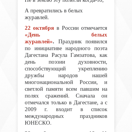
А превратились в белых
журавлей.
22 октября
в России отмечается
«День белых
журавлей»
.
Праздник появился
по инициативе народного поэта
Дагестана Расула Гамзатова, как
день поэзии духовности,
способствующий укреплению
дружбы народов нашей
многонациональной России, и
светлой памяти всем павшим на
полях сражений. Сначала он
отмечался только в Дагестане, а с
2009 г. входит в список
международных праздников
ЮНЕСКО.