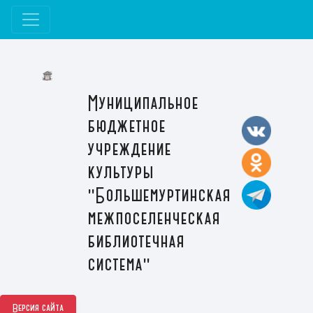
Муниципальное
бюджетное
учреждение
культуры
"Большемуртинская
межпоселенческая
библиотечная
система"
Версия сайта