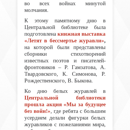
во всех войнах минутой
молчания.
К этому памятному дню в
Центральной библиотеке была
подготовлена
книжная выставка
«Летят в бессмертье журавли»
,
на которой были представлены
сборники стихотворений
известных поэтов и писателей-
фронтовиков – Р. Гамзатова, А.
Твардовского, К. Симонова, Р.
Рождественского, В. Быкова.
Ко дню белых журавлей в
Центральной библиотеки
прошла акция «Мы за будущее
без войн!»
, где ребята
с большим
усердием делали фигурки белых
журавликов с пожеланиями мира,