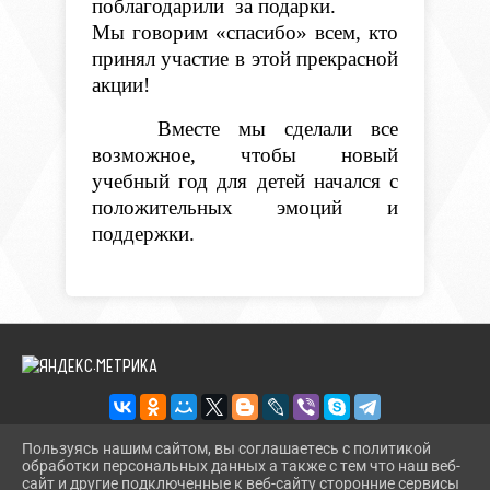
поблагодарили за подарки.
Мы говорим «спасибо» всем, кто
принял участие в этой прекрасной
акции!
Вместе мы сделали все
возможное, чтобы новый
учебный год для детей начался с
положительных эмоций и
поддержки.
Пользуясь нашим сайтом, вы соглашаетесь с политикой
обработки персональных данных а также с тем что наш веб-
2026 Г. BMLIBR.RU
сайт и другие подключенные к веб-сайту сторонние сервисы