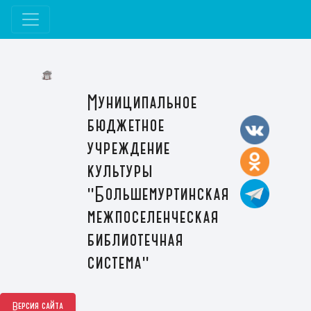
Муниципальное
бюджетное
учреждение
культуры
"Большемуртинская
межпоселенческая
библиотечная
система"
Версия сайта