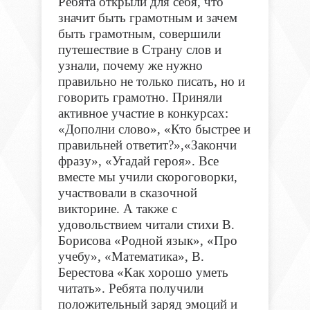
Ребята открыли для себя, что
значит быть грамотным и зачем
быть грамотным, совершили
путешествие в Страну слов и
узнали, почему же нужно
правильно не только писать, но и
говорить грамотно. Приняли
активное участие в конкурсах:
«Дополни слово», «Кто быстрее и
правильней ответит?»,«Закончи
фразу», «Угадай героя». Все
вместе мы учили скороговорки,
участвовали в сказочной
викторине. А также с
удовольствием читали стихи В.
Борисова «Родной язык», «Про
учебу», «Математика», В.
Берестова «Как хорошо уметь
читать». Ребята получили
положительный заряд эмоций и