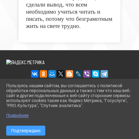
сделали вывод, что всем
необходимо учиться читать и
писать, потому что безграмотным
жить на свете трудно.
Пользуясь нашим сайтом, вы соглашаетесь с политикой
обработки персональных данных а также с тем что наш веб-
2026 Г. BMLIBR.RU
сайт и другие подключенные к веб-сайту сторонние сервисы
ВХОД
используют cookies такие как Яндекс Метрика, "Госуслуги",
КАРТА САЙТА
"PRO.Культура", "Спутник аналитика".
^
ПОЛИТИКА ОБРАБОТКИ ПЕРСОНАЛЬНЫХ ДАННЫХ
Подробнее
СДЕЛАНО НА KUBCMS
РАЗРАБОТКА И ПОДДЕРЖКА
Подтверждаю