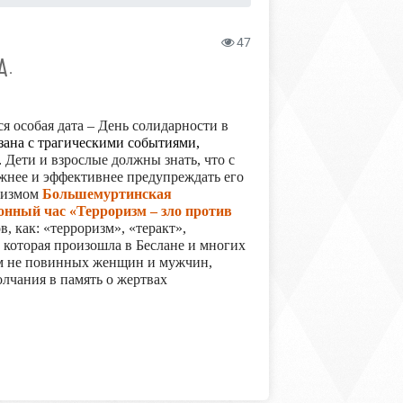
47
А.
я особая дата – День солидарности в
язана с трагическими событиями,
.
Дети и взрослые должны знать, что с
ажнее и эффективнее предупреждать его
оризмом
Большемуртинская
нный час «Терроризм – зло против
в, как: «терроризм», «теракт»,
, которая произошла в Беслане и многих
чем не повинных женщин и мужчин,
лчания в память о жертвах