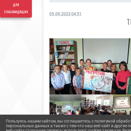
для
слабовидящих
05.09.2023 04:51
Т
Пользуясь нашим сайтом, вы соглашаетесь с политикой обрабо
персональных данных а также с тем что наш веб-сайт и другие
веб-сайту сторонние сервисы используют cookies такие как Янд