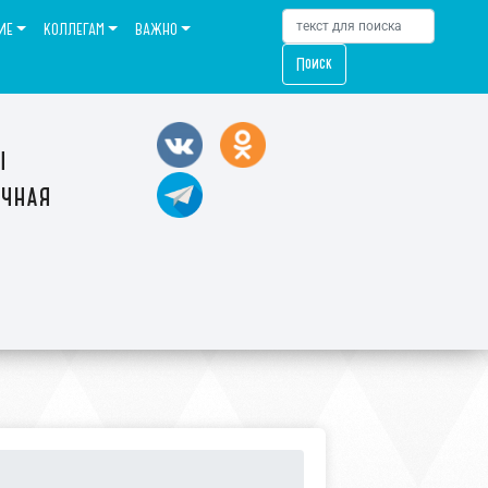
ИЕ
КОЛЛЕГАМ
ВАЖНО
Поиск
ы
ечная