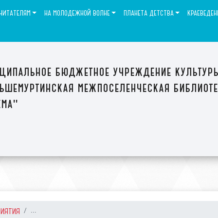
ЧИТАТЕЛЯМ
НА МОЛОДЕЖНОЙ ВОЛНЕ
ПЛАНЕТА ДЕТСТВА
КРАЕВЕДЕН
ципальное бюджетное учреждение культур
ьшемуртинская межпоселенческая библиот
ема"
РИЯТИЯ
...