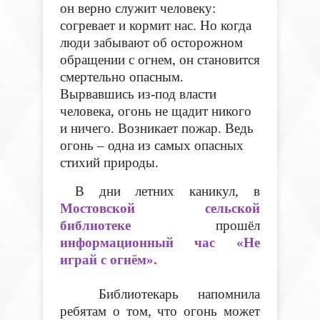
он верно служит человеку:
согревает и кормит нас. Но когда
люди забывают об осторожном
обращении с огнем, он становится
смертельно опасным.
Вырвавшись из-под власти
человека, огонь не щадит никого
и ничего. Возникает пожар. Ведь
огонь – одна из самых опасных
стихий природы.
В дни летних каникул, в
Мостовской сельской
библиотеке
прошёл
информационный час «Не
играй с огнём».
Библиотекарь напомнила
ребятам о том, что огонь может