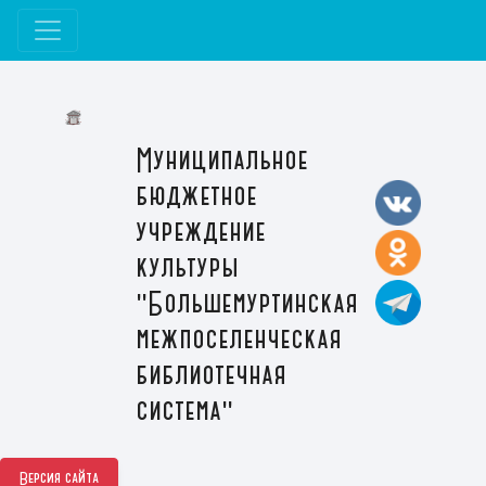
Муниципальное
бюджетное
учреждение
культуры
"Большемуртинская
межпоселенческая
библиотечная
система"
Версия сайта