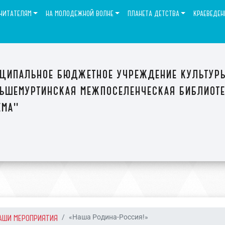
ЧИТАТЕЛЯМ
НА МОЛОДЕЖНОЙ ВОЛНЕ
ПЛАНЕТА ДЕТСТВА
КРАЕВЕДЕН
ципальное бюджетное учреждение культур
ьшемуртинская межпоселенческая библиот
ема"
АШИ МЕРОПРИЯТИЯ
«Наша Родина-Россия!»