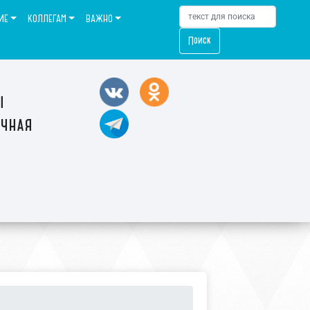
ИЕ
КОЛЛЕГАМ
ВАЖНО
Поиск
ы
ечная