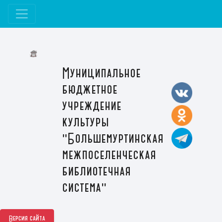
Муниципальное
бюджетное
учреждение
культуры
"Большемуртинская
межпоселенческая
библиотечная
система"
Версия сайта