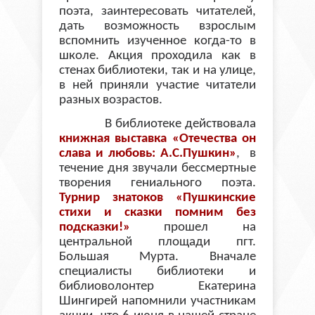
поэта, заинтересовать читателей,
дать возможность взрослым
вспомнить изученное когда-то в
школе. Акция проходила как в
стенах библиотеки, так и на улице,
в ней приняли участие читатели
разных возрастов.
В библиотеке действовала
книжная выставка «Отечества он
слава и любовь: А.С.Пушкин»
, в
течение дня звучали бессмертные
творения гениального поэта.
Турнир знатоков «Пушкинские
стихи и сказки помним без
подсказки!»
прошел на
центральной площади пгт.
Большая Мурта. Вначале
специалисты библиотеки и
библиоволонтер Екатерина
Шингирей напомнили участникам