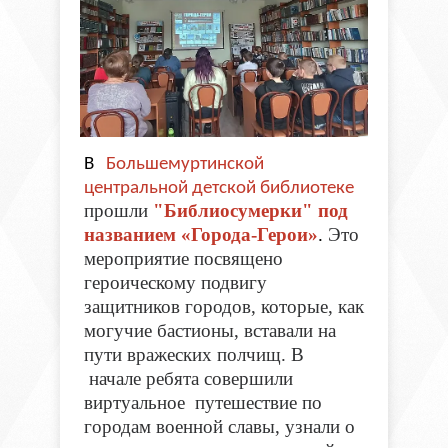
В
Большемуртинской
центральной детской библиотеке
прошли
"Библиосумерки"
под
названием «Города-Герои»
.
Это
мероприятие посвящено
героическому подвигу
защитников городов, которые, как
могучие бастионы, вставали на
пути вражеских полчищ. В
начале ребята совершили
виртуальное путешествие по
городам военной славы, узнали о