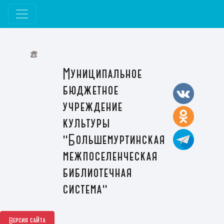
Муниципальное
бюджетное
учреждение
культуры
"Большемуртинская
межпоселенческая
библиотечная
система"
Версия сайта