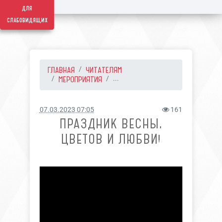
для
слабовидящих
ГЛАВНАЯ
ЧИТАТЕЛЯМ
МЕРОПРИЯТИЯ
...
07.03.2023 07:05
161
ПРАЗДНИК ВЕСНЫ,
ЦВЕТОВ И ЛЮБВИ!