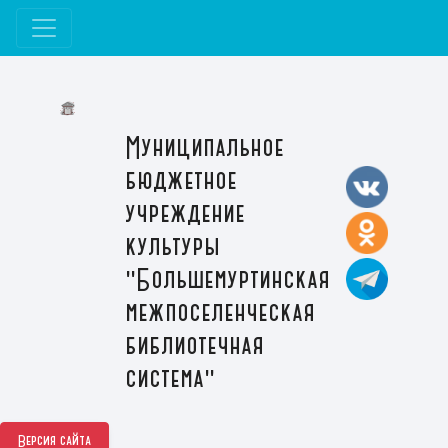
Муниципальное
бюджетное
учреждение
культуры
"Большемуртинская
межпоселенческая
библиотечная
система"
Версия сайта