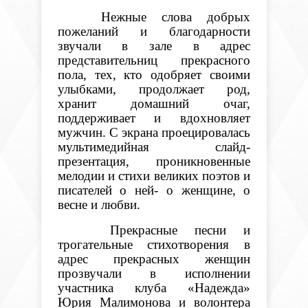
Нежные слова добрых
пожеланий и благодарности
звучали в зале в адрес
представительниц прекрасного
пола, тех, кто одобряет своими
улыбками, продолжает род,
хранит домашний очаг,
поддерживает и вдохновляет
мужчин. С экрана проецировалась
мультимедийная слайд-
презентация, проникновенные
мелодии и стихи великих поэтов и
писателей о ней- о женщине, о
весне и любви.
Прекрасные песни и
трогательные стихотворения в
адрес прекрасных женщин
прозвучали в исполнении
участника клуба «Надежда»
Юрия Малимонова и волонтера