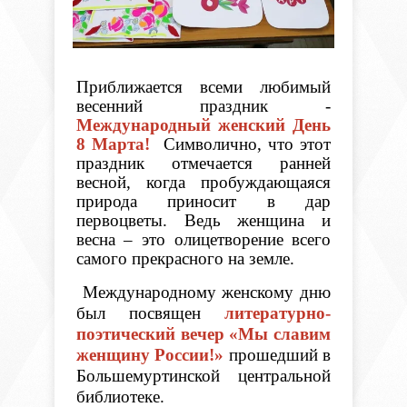
Приближается всеми любимый
весенний праздник -
Международный женский День
8 Марта!
Символично, что этот
праздник отмечается ранней
весной, когда пробуждающаяся
природа приносит в дар
первоцветы. Ведь женщина и
весна – это олицетворение всего
самого прекрасного на земле.
Международному женскому дню
был посвящен
литературно-
поэтический вечер «Мы славим
женщину России!»
прошедший в
Большемуртинской центральной
библиотеке.