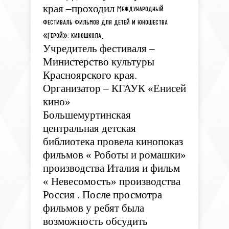
края –проходил
Международный
фестиваль фильмов для детей и юношества
.
«Герой»: киношкола
Учредитель фестиваля –
Министерство культуры
Красноярского края.
Организатор – КГАУК «Енисей
кино»
Большемуртинская
центральная детская
библиотека провела кинопоказ
фильмов « Роботы и ромашки»
производства Италия и фильм
« Невесомость» производства
Россия . После просмотра
фильмов у ребят была
возможность обсудить