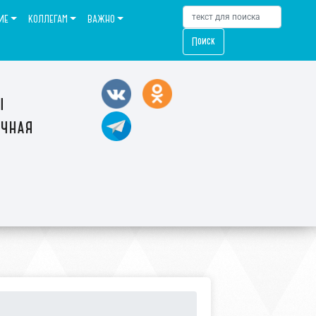
ИЕ
КОЛЛЕГАМ
ВАЖНО
Поиск
ы
ечная