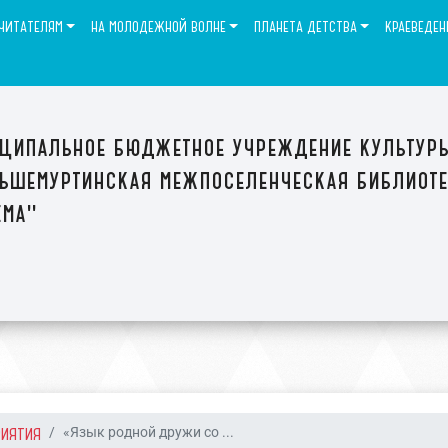
ЧИТАТЕЛЯМ
НА МОЛОДЕЖНОЙ ВОЛНЕ
ПЛАНЕТА ДЕТСТВА
КРАЕВЕДЕН
ципальное бюджетное учреждение культур
ьшемуртинская межпоселенческая библиот
ема"
РИЯТИЯ
«Язык родной дружи со ...