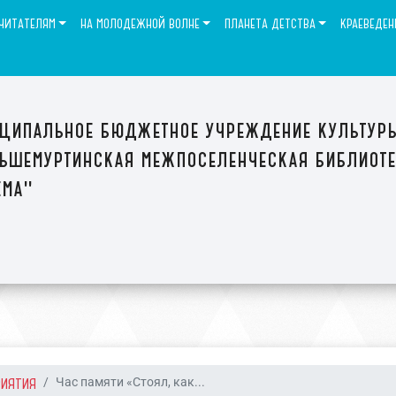
ЧИТАТЕЛЯМ
НА МОЛОДЕЖНОЙ ВОЛНЕ
ПЛАНЕТА ДЕТСТВА
КРАЕВЕДЕН
ципальное бюджетное учреждение культур
ьшемуртинская межпоселенческая библиот
ема"
РИЯТИЯ
Час памяти «Стоял, как...