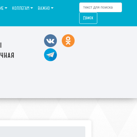
ИЕ
КОЛЛЕГАМ
ВАЖНО
Поиск
ы
ечная