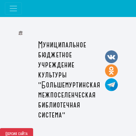
Муниципальное
бюджетное
учреждение
культуры
"Большемуртинская
межпоселенческая
библиотечная
система"
Версия сайта