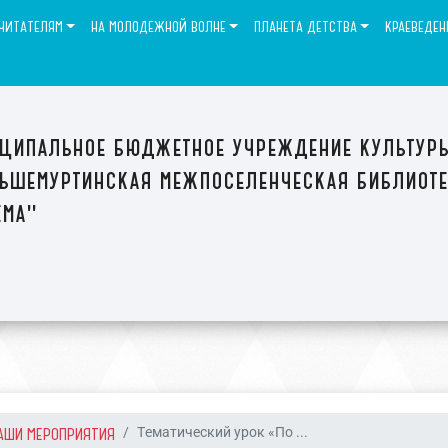
ЧИТАТЕЛЯМ
НА МОЛОДЕЖНОЙ ВОЛНЕ
ПЛАНЕТА ДЕТСТВА
КРАЕВЕДЕН
ципальное бюджетное учреждение культур
ьшемуртинская межпоселенческая библиот
ема"
АШИ МЕРОПРИЯТИЯ
Тематический урок «По ...