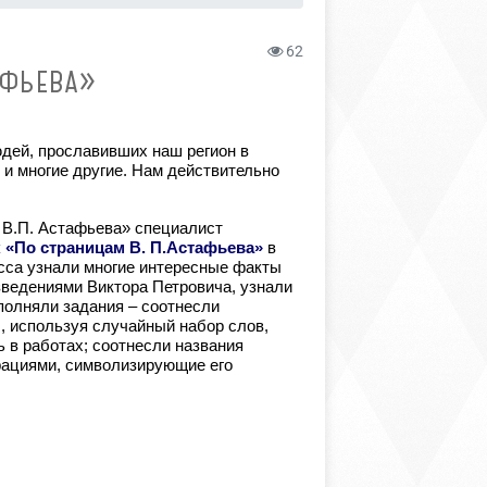
62
АФЬЕВА»
дей, прославивших наш регион в
 и многие другие. Нам действительно
 В.П. Астафьева» специалист
к «По страницам В. П.Астафьева»
в
са узнали многие интересные факты
зведениями Виктора Петровича, узнали
ыполняли задания – соотнесли
, используя случайный набор слов,
 в работах; соотнесли названия
рациями, символизирующие его