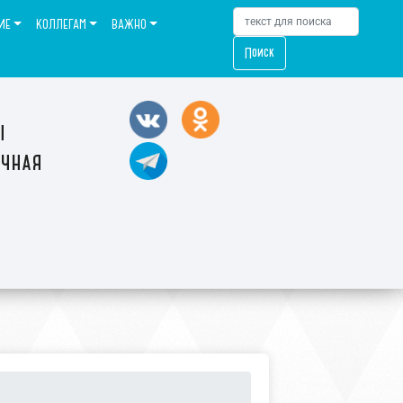
ИЕ
КОЛЛЕГАМ
ВАЖНО
Поиск
ы
ечная