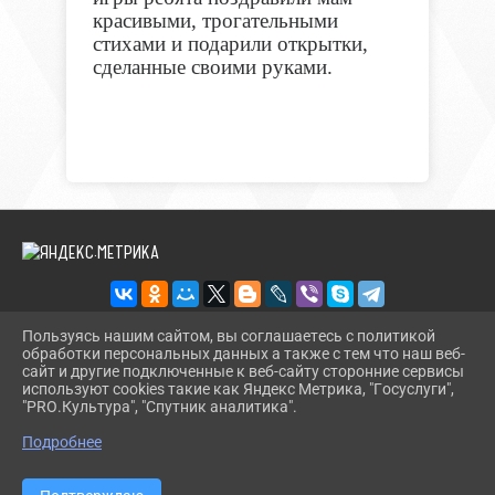
красивыми, трогательными
стихами и подарили открытки,
сделанные своими руками.
Пользуясь нашим сайтом, вы соглашаетесь с политикой
обработки персональных данных а также с тем что наш веб-
2026 Г. BMLIBR.RU
сайт и другие подключенные к веб-сайту сторонние сервисы
ВХОД
используют cookies такие как Яндекс Метрика, "Госуслуги",
КАРТА САЙТА
"PRO.Культура", "Спутник аналитика".
^
ПОЛИТИКА ОБРАБОТКИ ПЕРСОНАЛЬНЫХ ДАННЫХ
Подробнее
СДЕЛАНО НА KUBCMS
РАЗРАБОТКА И ПОДДЕРЖКА