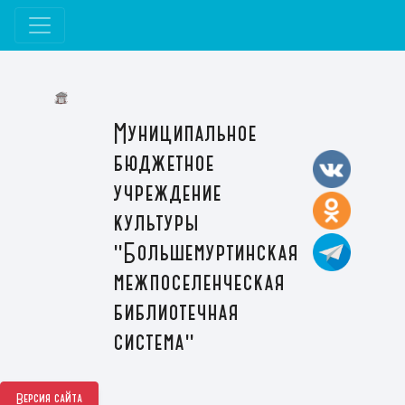
Муниципальное
бюджетное
учреждение
культуры
"Большемуртинская
межпоселенческая
библиотечная
система"
Версия сайта