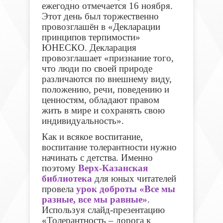
ежегодно отмечается 16 ноября.
Этот день был торжественно
провозглашён в «Декларации
принципов терпимости»
ЮНЕСКО. Декларация
провозглашает «признание того,
что люди по своей природе
различаются по внешнему виду,
положению, речи, поведению и
ценностям, обладают правом
жить в мире и сохранять свою
индивидуальность».
Как и всякое воспитание,
воспитание толерантности нужно
начинать с детства. Именно
поэтому
Верх-Казанская
библиотека
для юных читателей
провела
урок доброты «Все мы
разные, все мы равные»
.
Используя слайд-презентацию
«Толерантность – дорога к