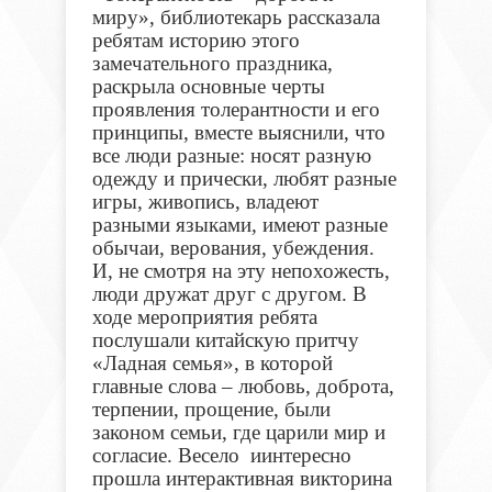
миру», библиотекарь рассказала
ребятам историю этого
замечательного праздника,
раскрыла основные черты
проявления толерантности и его
принципы, вместе выяснили, что
все люди разные: носят разную
одежду и прически, любят разные
игры, живопись, владеют
разными языками, имеют разные
обычаи, верования, убеждения.
И, не смотря на эту непохожесть,
люди дружат друг с другом. В
ходе мероприятия ребята
послушали китайскую притчу
«Ладная семья», в которой
главные слова – любовь, доброта,
терпении, прощение, были
законом семьи, где царили мир и
согласие. Весело иинтересно
прошла интерактивная викторина