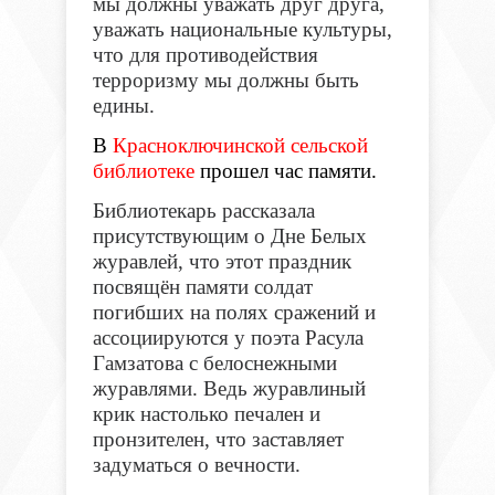
мы должны уважать друг друга,
уважать национальные культуры,
что для противодействия
терроризму мы должны быть
едины.
В
Красноключинской сельской
библиотеке
прошел час памяти.
Библиотекарь рассказала
присутствующим о Дне Белых
журавлей, что этот праздник
посвящён памяти солдат
погибших на полях сражений и
ассоциируются у поэта Расула
Гамзатова с белоснежными
журавлями. Ведь журавлиный
крик настолько печален и
пронзителен, что заставляет
задуматься о вечности.