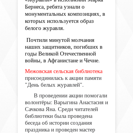
Бернеса, ребята узнали о
монументальных композициях, в
которых используется образ
белого журавля.
Почтили минутой молчания
наших защитников, погибших в
годы Великой Отечественной
войны, в Афганистане и Чечне
.
Межовская сельская библиотека
присоединилась к акции памяти
"День белых журавлей".
В проведении акции помогали
волонтёры: Варыгина Анастасия и
Сачкова Яна. Среди читателей
библиотеки была проведена
беседа об истории создания
праздника и проведен мастер