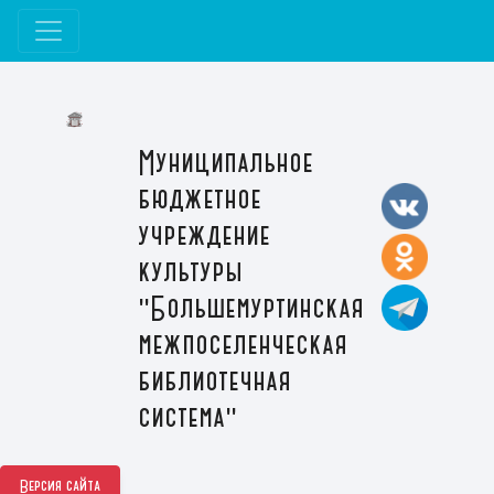
Муниципальное
бюджетное
учреждение
культуры
"Большемуртинская
межпоселенческая
библиотечная
система"
Версия сайта