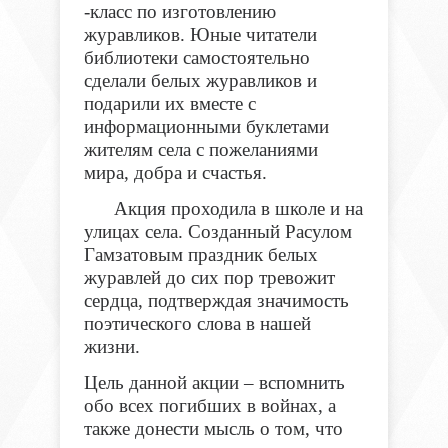
-класс по изготовлению
журавликов. Юные читатели
библиотеки самостоятельно
сделали белых журавликов и
подарили их вместе с
информационными буклетами
жителям села с пожеланиями
мира, добра и счастья.
Акция проходила в школе и на
улицах села. Созданный Расулом
Гамзатовым праздник белых
журавлей до сих пор тревожит
сердца, подтверждая значимость
поэтического слова в нашей
жизни.
Цель данной акции – вспомнить
обо всех погибших в войнах, а
также донести мысль о том, что