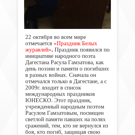
22 октября
во всем мире
отмечается
«Праздник Белых
журавлей»
.
Праздник появился по
инициативе народного поэта
Дагестана Расула Гамзатова, как
день поэзии и памяти о погибших
в разных войнах. Сначала он
отмечался только в Дагестане, а с
2009г. входит в список
международных праздников
ЮНЕСКО. Этот праздник,
учрежденный народным поэтом
Расулом Гамзатовым, посвящен
светлой памяти павших на полях
сражений, тем, кто не вернулся из
боя, кто погиб, защищая свою