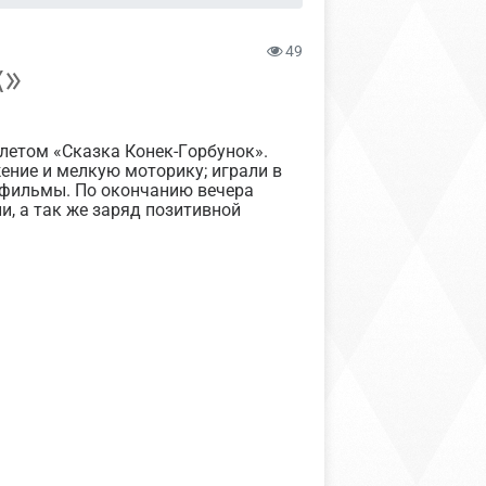
49
К»
летом «Сказка Конек-Горбунок».
ение и мелкую моторику; играли в
тфильмы. По окончанию вечера
, а так же заряд позитивной