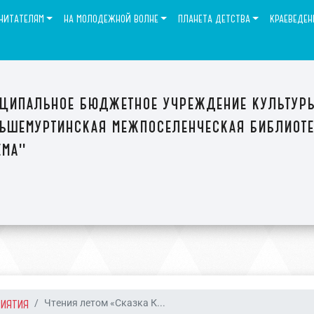
ЧИТАТЕЛЯМ
НА МОЛОДЕЖНОЙ ВОЛНЕ
ПЛАНЕТА ДЕТСТВА
КРАЕВЕДЕН
ципальное бюджетное учреждение культур
ьшемуртинская межпоселенческая библиот
ема"
РИЯТИЯ
Чтения летом «Сказка К...