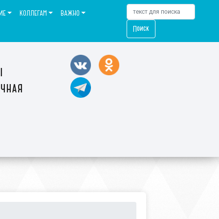
ИЕ
КОЛЛЕГАМ
ВАЖНО
Поиск
ы
ечная