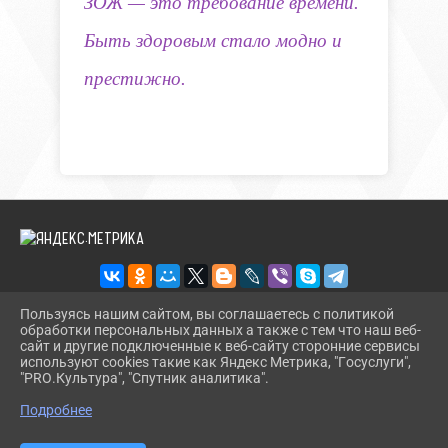
ЗОЖ — это требование времени.
Быть здоровым стало модно и
престижно.
Пользуясь нашим сайтом, вы соглашаетесь с политикой
обработки персональных данных а также с тем что наш веб-
2026 Г. BMLIBR.RU
сайт и другие подключенные к веб-сайту сторонние сервисы
ВХОД
используют cookies такие как Яндекс Метрика, "Госуслуги",
КАРТА САЙТА
"PRO.Культура", "Спутник аналитика".
^
ПОЛИТИКА ОБРАБОТКИ ПЕРСОНАЛЬНЫХ ДАННЫХ
Подробнее
СДЕЛАНО НА KUBCMS