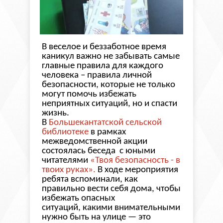
В веселое и беззаботное время
каникул важно не забывать самые
главные правила для каждого
человека – правила личной
безопасности, которые не только
могут помочь избежать
неприятных ситуаций, но и спасти
жизнь.
В
Большекантатской сельской
библиотеке
в рамках
межведомственной акции
состоялась
беседа
с юными
читателями
«
Твоя безопасность - в
твоих руках
»
.
В ходе мероприятия
ребята вспоминали, как
правильно вести себя дома, чтобы
избежать опасных
ситуаций, какими внимательными
нужно быть на улице — это