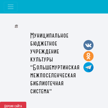
Муниципальное
бюджетное
учреждение
культуры
"Большемуртинская
межпоселенческая
библиотечная
система"
Версия сайта