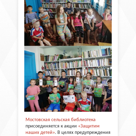
Мостовская сельская библиотека
присоединяется к акции
«Защитим
наших детей»
. В целях предупреждения