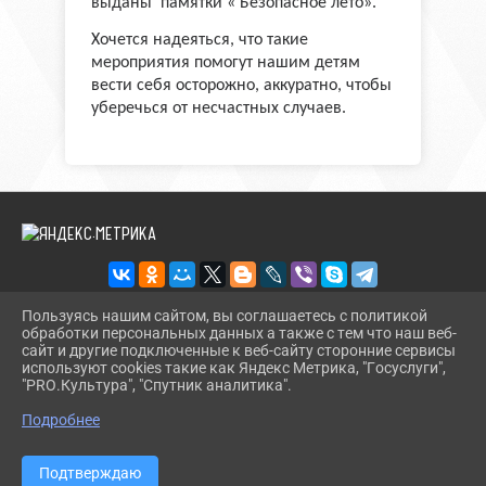
выданы памятки « Безопасное лето».
Хочется надеяться, что такие
мероприятия помогут нашим детям
вести себя осторожно, аккуратно, чтобы
уберечься от несчастных случаев.
Пользуясь нашим сайтом, вы соглашаетесь с политикой
обработки персональных данных а также с тем что наш веб-
2026 Г. BMLIBR.RU
сайт и другие подключенные к веб-сайту сторонние сервисы
ВХОД
используют cookies такие как Яндекс Метрика, "Госуслуги",
КАРТА САЙТА
"PRO.Культура", "Спутник аналитика".
^
ПОЛИТИКА ОБРАБОТКИ ПЕРСОНАЛЬНЫХ ДАННЫХ
Подробнее
СДЕЛАНО НА KUBCMS
РАЗРАБОТКА И ПОДДЕРЖКА
Подтверждаю