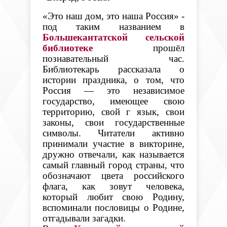
«
Это наш дом, это наша Россия
» -
под таким названием в
Большекантатской сельской
библиотеке
прошёл
познавательный час.
Библиотекарь рассказала о
истории праздника, о том, что
Россия — это независимое
государство, имеющее свою
территорию, свой г язык, свои
законы,
свои государственные
символы
. Читатели активно
принимали участие в викторине,
дружно отвечали, как называется
самый главный город страны, что
обозначают цвета российского
флага, как зовут человека,
который любит свою Родину,
вспоминали пословицы о Родине,
отгадывали загадки.