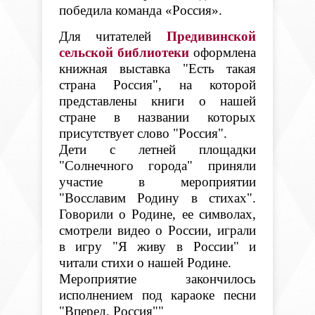
победила команда «Россия».
Для читателей
Предивинской
сельской библиотеки
оформлена
книжная выставка "Есть такая
страна Россия", на которой
представлены книги о нашей
стране в названии которых
присутствует слово "Россия".
Дети с летней площадки
"Солнечного города" приняли
участие в мероприятии
"Восславим Родину в стихах".
Говорили о Родине, ее символах,
смотрели видео о России, играли
в игру "Я живу в России" и
читали стихи о нашей Родине.
Мероприятие закончилось
исполнением под караоке песни
"Вперед, Россия""