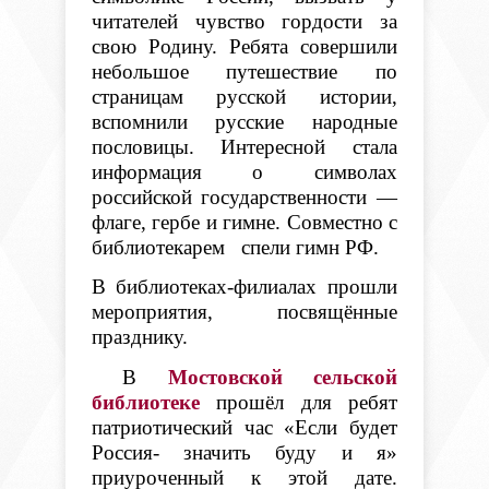
читателей чувство гордости за
свою Родину. Ребята совершили
небольшое путешествие по
страницам русской истории,
вспомнили русские народные
пословицы. Интересной стала
информация о символах
российской государственности —
флаге, гербе и гимне. Совместно с
библиотекарем спели гимн РФ.
В библиотеках-филиалах прошли
мероприятия, посвящённые
празднику.
В
Мостовской сельской
библиотеке
прошёл для ребят
патриотический час «Если будет
Россия- значить буду и я»
приуроченный к этой дате.