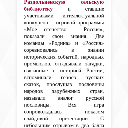
Раздольненскую сельскую
библиотеку
и ставшие
участниками интеллектуальной
конкурсно – игровой программы
«Мое отечество – Россия»,
показали свои знания. Две
команды «Родина» и «Россия»
соревновались в знании
исторических событий, народных
промыслов, отгадывали загадки,
связанные с историей России,
вспоминали героев русских
сказок, прослушав пословицы
народов зарубежных стран,
называли аналог русской
пословицы. Вся игра
сопровождалась показом
слайдовой презентации. С
небольшим отрывом в два балла