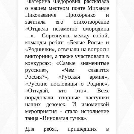
Екатерина Фёдоровна рассказала
о нашем местном поэте Михаиле
Николаевиче Прохоренко и
зачитала его стихотворение
«Отцвела незаметно смородина
…». Соревнуясь между собой,
команды ребят: «Белые Росы» и
«Роднички», отвечали на вопросы
викторины, а также участвовали в
конкурсах: «Самые знаменитые
русские», «Чем славится
Россия?», «Русская армия»,
«Русские пословицы о Родине»,
«Отгадай, кто это». Всех
порадовали озорные частушки
наших девочек. И изюминкой
мероприятия - стало исполнение
танца «Виноватая тучка».
Для ребят, пришедших в