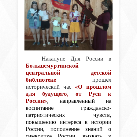
Накануне Дня России в
Большемуртинской
центральной детской
библиотеке
прошёл
исторический час
«О прошлом
для будущего, от Руси к
России»
,
направленный на
воспитание гражданско-
патриотических чувств,
повышению интереса к истории
России, пополнение знаний о
символике России, вызвать у