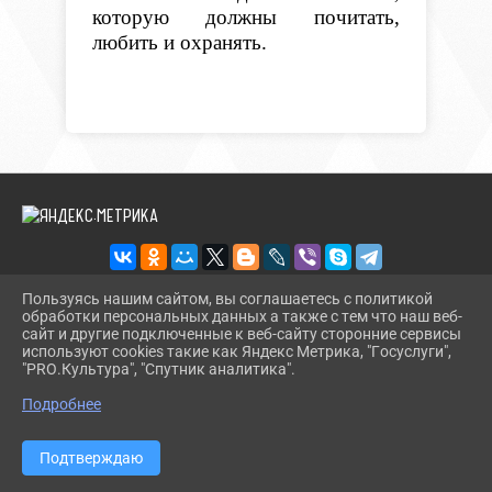
которую должны почитать,
любить и охранять.
Пользуясь нашим сайтом, вы соглашаетесь с политикой
обработки персональных данных а также с тем что наш веб-
2026 Г. BMLIBR.RU
сайт и другие подключенные к веб-сайту сторонние сервисы
ВХОД
используют cookies такие как Яндекс Метрика, "Госуслуги",
КАРТА САЙТА
"PRO.Культура", "Спутник аналитика".
^
ПОЛИТИКА ОБРАБОТКИ ПЕРСОНАЛЬНЫХ ДАННЫХ
Подробнее
СДЕЛАНО НА KUBCMS
РАЗРАБОТКА И ПОДДЕРЖКА
Подтверждаю