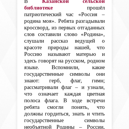
В
Казанской сельской
библиотеке
прошёл
патриотический час «Россия –
родина моя». Ребята разгадывали
кроссворд, из первых отгаданных
слов составили слово «Родина»,
слушали рассказ ведущей о
красоте природы нашей, что
Россию называют матерью и
здесь говорят на русском, родном
языке. Вспомнили, какие
государственные символы они
знают: герб, флаг, гимн;
рассматривали флаг – и узнали,
что означает каждая цветная
полоса флага. В ходе встречи
ребята смогли понять, что
должны гордиться, знать и чтить
государственные символы
необъятной Родины – России,