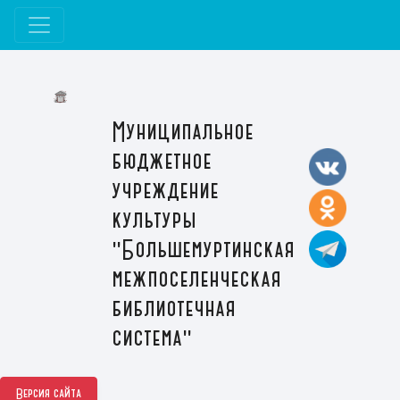
Муниципальное
бюджетное
учреждение
культуры
"Большемуртинская
межпоселенческая
библиотечная
система"
Версия сайта