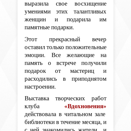
выразила свое восхищение
умениями этих талантливых
женщин и подарила им
памятные подарки.
Этот прекрасный вечер
оставил только положительные
эмоции. Все желающие на
память о встрече получили
подарок от мастериц и
расходились в приподнятом
настроении.
Выставка творческих работ
клуба
«Вдохновения»
действовала в читальном зале
библиотеки в течение месяца, и
с ней знакомились жители и