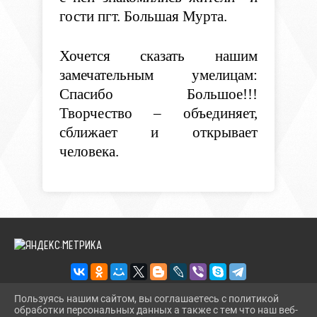
гости пгт. Большая Мурта.
Хочется сказать нашим
замечательным умелицам:
Спасибо Большое!!!
Творчество – объединяет,
сближает и открывает
человека.
Пользуясь нашим сайтом, вы соглашаетесь с политикой
обработки персональных данных а также с тем что наш веб-