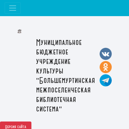
Муниципальное
бюджетное
учреждение
культуры
"Большемуртинская
межпоселенческая
библиотечная
система"
Версия сайта