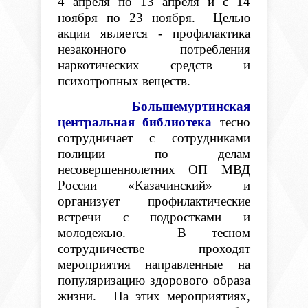
4 апреля по 13 апреля и с 14
ноября по 23 ноября. Целью
акции является - профилактика
незаконного потребления
наркотических средств и
психотропных веществ.
Большемуртинская
центральная библиотека
тесно
сотрудничает с сотрудниками
полиции по делам
несовершеннолетних ОП МВД
России «Казачинский» и
организует профилактические
встречи с подростками и
молодежью. В тесном
сотрудничестве проходят
мероприятия направленные на
популяризацию здорового образа
жизни.
На этих мероприятиях,