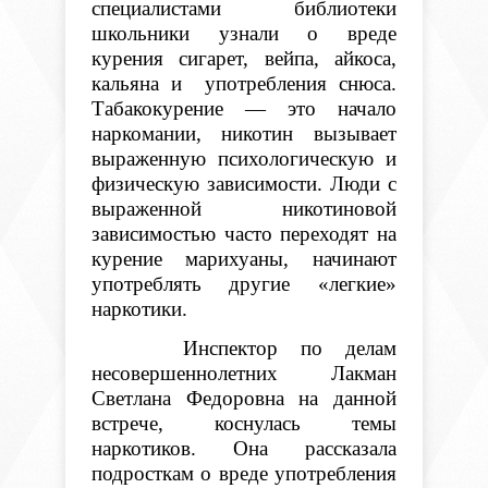
специалистами библиотеки
школьники узнали о вреде
курения сигарет, вейпа, айкоса,
кальяна и употребления снюса.
Табакокурение — это начало
наркомании, никотин вызывает
выраженную психологическую и
физическую зависимости.
Люди с
выраженной никотиновой
зависимостью часто переходят на
курение марихуаны, начинают
употреблять другие «легкие»
наркотики.
Инспектор по делам
несовершеннолетних Лакман
Светлана Федоровна на данной
встрече, коснулась темы
наркотиков. Она рассказала
подросткам о вреде употребления