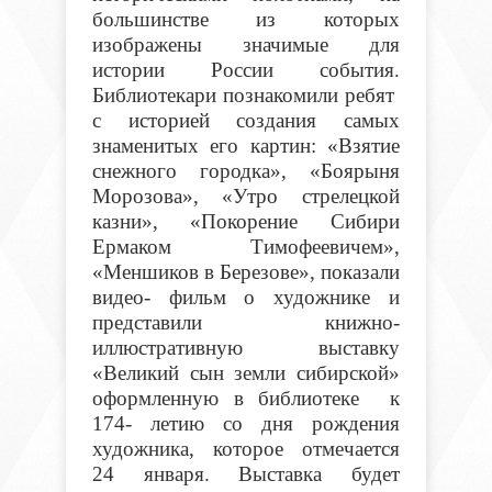
большинстве из которых
изображены значимые для
истории России события.
Библиотекари познакомили ребят
с историей создания самых
знаменитых его картин: «Взятие
снежного городка», «Боярыня
Морозова», «Утро стрелецкой
казни», «Покорение Сибири
Ермаком Тимофеевичем»,
«Меншиков в Березове», показали
видео- фильм о художнике и
представили книжно-
иллюстративную выставку
«Великий сын земли сибирской»
оформленную в библиотеке к
174- летию со дня рождения
художника, которое отмечается
24 января. Выставка будет