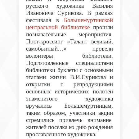
русского художника Василия
Ивановича Сурикова. В рамках
фестиваля в
Большемуртинской
центральной библиотеке
прошли
познавательные мероприятия.
Пост-кроссинг «Талант великий,
самобытный…» провели
волонтеры библиотеки.
Подготовленные специалистами
библиотеки буклеты с основными
этапами жизни В.И.Сурикова и
открытки с репродукциями
основных исторических полотен
знаменитого художника
вручались Большемуртинцам,
таким образом, участники акции
стремились привлечь внимание
жителей поселка ко дню рождения
прославленного художника.